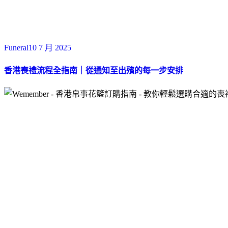
Funeral
10 7 月 2025
香港喪禮流程全指南｜從通知至出殯的每一步安排