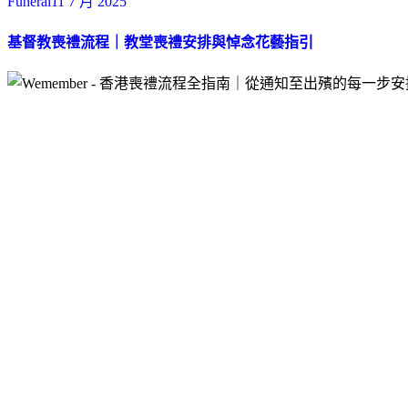
Funeral
11 7 月 2025
基督教喪禮流程｜教堂喪禮安排與悼念花藝指引