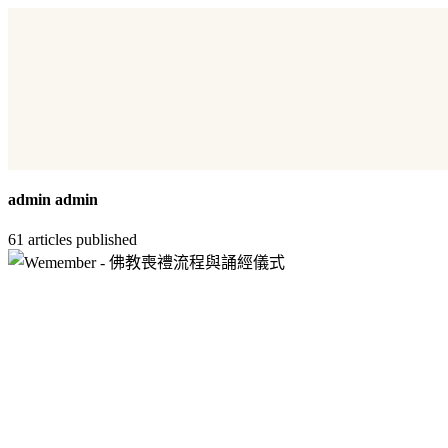
admin admin
61
articles published