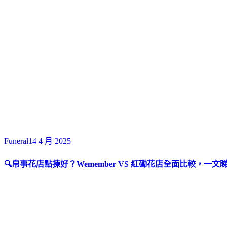
Funeral
14 4 月 2025
🔍帛事花店點揀好？Wemember VS 紅磡花店全面比較，一