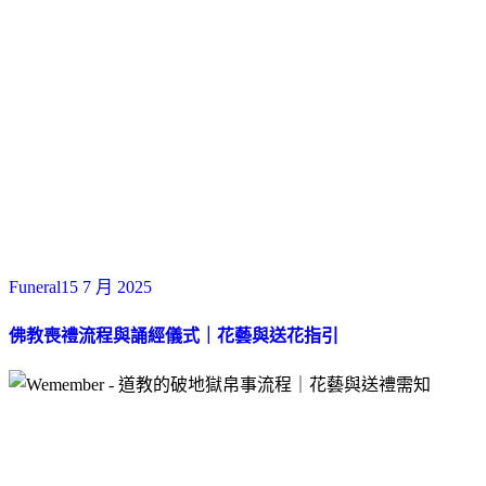
Funeral
15 7 月 2025
佛教喪禮流程與誦經儀式｜花藝與送花指引