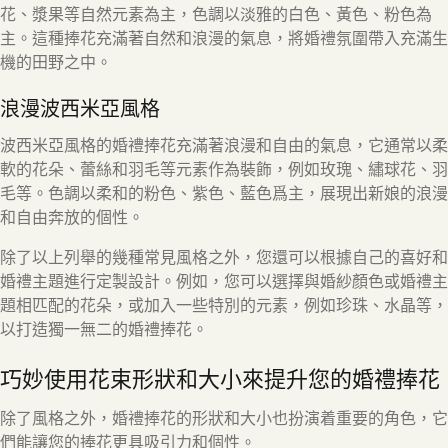
花、漿果等自然元素為主，色調以淡雅的白色、黃色、粉色為
主。這種捧花充滿著自然和浪漫的氣息，將婚禮氛圍帶入充滿生
機的田野之中。
浪漫波西米亞風格
波西米亞風格的婚禮捧花充滿著浪漫和自由的氣息，它通常以柔
軟的花朵、蕾絲和羽毛等元素作為裝飾，例如玫瑰、繡球花、羽
毛等。色調以柔和的粉色、紫色、藍色爲主，展現出新娘的浪漫
和自由奔放的個性。
除了以上列舉的幾種常見風格之外，您還可以根據自己的喜好和
婚禮主題進行定製設計。例如，您可以選擇與婚紗顏色或婚禮主
題相匹配的花朵，或加入一些特別的元素，例如珍珠、水晶等，
以打造獨一無二的婚禮捧花。
巧妙使用花束形狀和大小來提升您的婚禮捧花
除了風格之外，婚禮捧花的形狀和大小也扮演着重要的角色，它
們能讓您的捧花更具吸引力和個性。