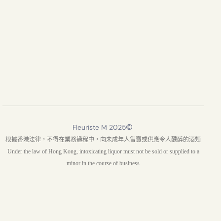
Fleuriste M 2025
根據香港法律，不得在業務過程中，向未成年人售賣或供應令人醺醉的酒類
Under the law of Hong Kong, intoxicating liquor must not be sold or supplied to a
minor in the course of business