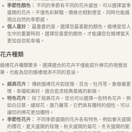
季節性顏色：
不同的季節有不同的花卉盛放，可以選擇當季
盛開的花卉，不僅色彩鮮豔，價格也相對便宜，同時也能展
現出自然的季節感。
個人喜好：
最重要的是，選擇您最喜歡的顏色。婚禮是您人
生中的重要時刻，選擇您喜愛的顏色，才能讓您在婚禮當天
更加自信和幸福。
花卉種類
婚禮花卉種類繁多，選擇適合的花卉不僅能提升捧花的視覺效
果，也能為您的婚禮增添不同的意涵。
經典花卉：
傳統婚禮花卉如玫瑰、百合、牡丹等，象徵著愛
情、幸福和美好，適合追求經典風格的新娘。
特色花卉：
除了經典花卉，您也可以選擇一些特色花卉，例
如向日葵、繡球花、康乃馨等，它們具有獨特的個性，可以
讓您的捧花更加獨特。
季節性花卉：
不同季節盛開的花卉各有特色，例如春天盛開
的櫻花，夏天盛開的玫瑰，秋天盛開的菊花，冬天盛開的聖