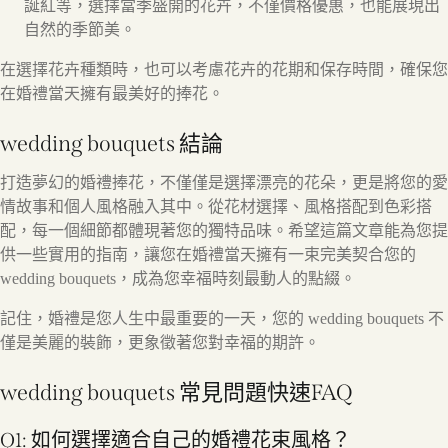
誕紅等，選擇當季盛開的花卉，不僅價格優惠，也能展現出
自然的季節美。
在選擇花卉種類時，也可以考慮花卉的花期和保存時間，確保您
在婚禮當天擁有最美好的捧花。
wedding bouquets 結論
打造夢幻的婚禮捧花，不僅僅是選擇漂亮的花朵，更是將您的愛
情故事和個人風格融入其中。從花材選擇、風格搭配到色彩搭
配，每一個細節都體現著您的獨特品味。希望這篇文章能為您提
供一些實用的指南，讓您在婚禮當天擁有一束完美契合您的
wedding bouquets，成為您幸福時刻最動人的點綴。
記住，婚禮是您人生中最重要的一天，您的 wedding bouquets 不
僅是美麗的裝飾，更象徵著您對幸福的期許。
wedding bouquets 常見問題快速FAQ
Q1: 如何選擇適合自己的婚禮花束風格？