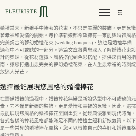
婚禮當天，新娘手中捧著的花束，不只是美麗的裝飾，更是象徵
著幸福和愛情的開始。每位準新娘都希望擁有一束能與婚禮風格
完美契合的夢幻婚禮花束 (wedding bouquets)，這也是婚禮準備
過程中不可或缺的一部分。這篇文章將帶您深入了解婚禮花束設
計的奧妙，從花材選擇、風格搭配到色彩搭配，提供您實用的指
南，讓您打造出最完美的夢幻婚禮花束，在人生最幸福的時刻綻
放迷人光芒。
選擇最能展現您風格的婚禮捧花
在籌備婚禮的過程中，婚禮捧花無疑是新娘造型中不可或缺的元
素，它不僅是新娘的裝飾，更是愛情和幸福的象徵。因此，選擇
最能展現您風格的婚禮捧花至關重要。從經典優雅到現代時尚，
各式各樣的捧花風格都能滿足不同的婚禮主題和新娘氣質。以下
是一些常見的婚禮捧花風格，您可以根據自己的喜好和婚禮風格
進行選擇。