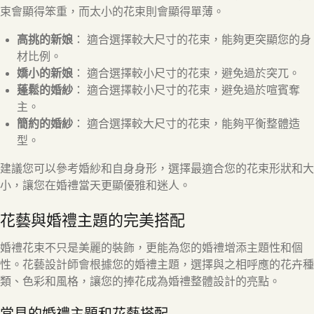
束會顯得笨重，而太小的花束則會顯得單薄。
高挑的新娘
： 適合選擇較大尺寸的花束，能夠更突顯您的身
材比例。
嬌小的新娘
： 適合選擇較小尺寸的花束，避免過於突兀。
蓬鬆的婚紗
： 適合選擇較小尺寸的花束，避免過於喧賓奪
主。
簡約的婚紗
： 適合選擇較大尺寸的花束，能夠平衡整體造
型。
建議您可以參考婚紗和自身身形，選擇最適合您的花束形狀和大
小，讓您在婚禮當天更顯優雅和迷人。
花藝與婚禮主題的完美搭配
婚禮花束不只是美麗的裝飾，更能為您的婚禮增添主題性和個
性。花藝設計師會根據您的婚禮主題，選擇與之相呼應的花卉種
類、色彩和風格，讓您的捧花成為婚禮整體設計的亮點。