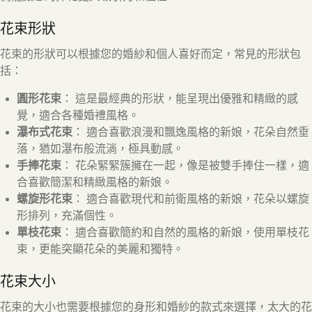
花束形狀
花束的形狀可以根據您的婚紗和個人喜好而定，常見的形狀包
括：
圓形花束
： 這是最經典的形狀，能呈現出優雅和精緻的感
覺，適合各種婚禮風格。
瀑布式花束
： 適合喜歡浪漫和飄逸風格的新娘，花朵自然垂
落，猶如瀑布般流淌，極具動感。
手捧花束
： 花朵緊緊簇擁在一起，像是被雙手捧住一樣，適
合喜歡簡潔和精緻風格的新娘。
螺旋形花束
： 適合喜歡現代和前衛風格的新娘，花朵以螺旋
形排列，充滿個性。
單枝花束
： 適合喜歡簡約和自然的風格的新娘，使用單枝花
束，更能突顯花朵的美麗和獨特。
花束大小
花束的大小也需要根據您的身形和婚紗的款式來選擇，太大的花