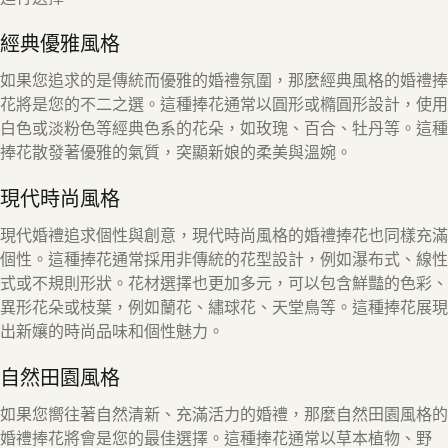
經典優雅風格
如果您追求的是傳統而優雅的婚禮氛圍，那麼經典風格的婚禮捧
花將是您的不二之選。這種捧花通常以圓形或橢圓形設計，使用
白色或淡粉色等經典色系的花朵，如玫瑰、百合、牡丹等。這種
捧花散發著優雅的氣質，突顯新娘的柔美與溫婉。
現代時尚風格
現代婚禮追求個性與創意，現代時尚風格的婚禮捧花也同樣充滿
個性。這種捧花通常採用非傳統的花型設計，例如瀑布式、線性
式或不規則形狀。花材選擇也更加多元，可以包含鮮豔的色彩、
異形花朵或枝葉，例如蘭花、繡球花、天堂鳥等。這種捧花展現
出新孃的時尚品味和個性魅力。
自然田園風格
如果您嚮往著自然清新、充滿活力的婚禮，那麼自然田園風格的
婚禮捧花將會是您的最佳選擇。這種捧花通常以草本植物、野