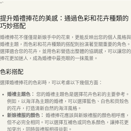
“`
提升婚禮捧花的美感：通過色彩和花卉種類的
巧妙搭配
婚禮捧花不僅僅是新娘手中的花束，更能反映出您的個人風格與
婚禮主題，而色彩和花卉種類的搭配則扮演著至關重要的角色。
選擇適合您的花卉，並用色彩營造出整體的協調感，可以讓您的
捧花更加迷人，成為婚禮中最亮眼的一抹風景。
色彩搭配
選擇婚禮捧花的色彩時，可以考慮以下幾個方面：
婚禮主題色：
您的婚禮主題色是選擇花卉色彩的主要參考。
例如，以海洋為主題的婚禮，可以選擇藍色、白色和貝殼色
的花卉，打造清新自然的海洋風格。
新娘禮服的顏色：
婚禮捧花應該與新娘禮服的顏色相呼應，
但不必完全相同。可以選擇互補色或同色系顏色，讓捧花更
加突出，同時與禮服相得益彰。