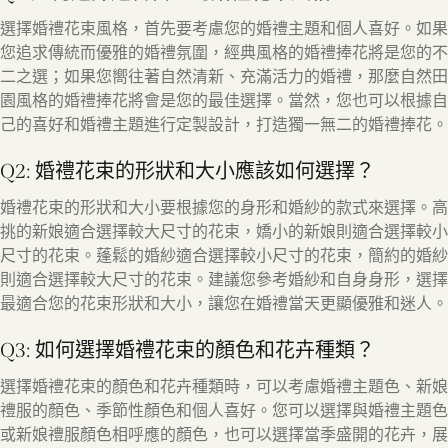
選擇婚禮花束風格，首先要考慮您的婚禮主題和個人喜好。如果
您追求傳統而優雅的婚禮氛圍，經典風格的婚禮捧花將是您的不
二之選；如果您嚮往著自然清新、充滿活力的婚禮，那麼自然田
園風格的婚禮捧花將會是您的最佳選擇。當然，您也可以根據自
己的喜好和婚禮主題進行定製設計，打造獨一無二的婚禮捧花。
Q2: 婚禮花束的形狀和大小應該如何選擇？
婚禮花束的形狀和大小要根據您的身形和婚紗的款式來選擇。高
挑的新娘適合選擇較大尺寸的花束，嬌小的新娘則適合選擇較小
尺寸的花束。蓬鬆的婚紗適合選擇較小尺寸的花束，簡約的婚紗
則適合選擇較大尺寸的花束。建議您參考婚紗和自身身形，選擇
最適合您的花束形狀和大小，讓您在婚禮當天更顯優雅和迷人。
Q3: 如何選擇婚禮花束的顏色和花卉種類？
選擇婚禮花束的顏色和花卉種類時，可以考慮婚禮主題色、新娘
禮服的顏色、季節性顏色和個人喜好。您可以選擇與婚禮主題色
或新娘禮服顏色相呼應的顏色，也可以選擇當季盛開的花卉，展