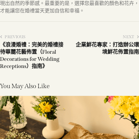
現出自然的季節感。最重要的是，選擇您最喜歡的顏色和花卉，
才能讓您在婚禮當天更加自信和幸福。
PREVIOUS
NEXT
《浪漫婚禮：完美的婚禮接
企業鮮花專家：打造辦公環
待華麗花藝佈置（Floral
境鮮花佈置指南
Decorations for Wedding
Receptions）指南》
You May Also Like