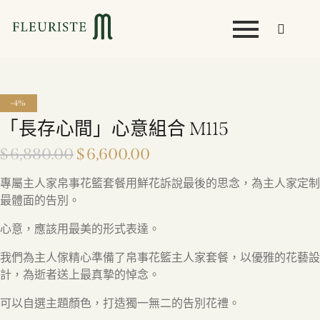
-4%
「長存心間」心意組合 M115
$
6,880.00
$
6,600.00
專屬主人家帛事花籃套餐用鮮花訴說最後的思念，為主人家定制
最體面的告別。
心意，應該用最美的形式表達。
我們為主人傢精心準備了帛事花籃主人家套餐，以優雅的花藝設
計，為逝者送上最真摯的悼念。
可以自選主題顏色，打造獨一無二的告別花禮。