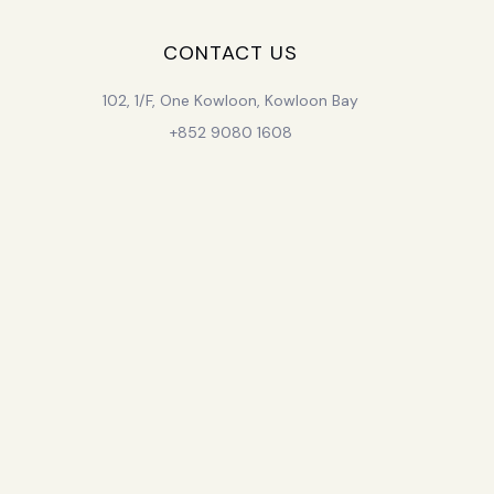
CONTACT US
102, 1/F, One Kowloon, Kowloon Bay
+852 9080 1608