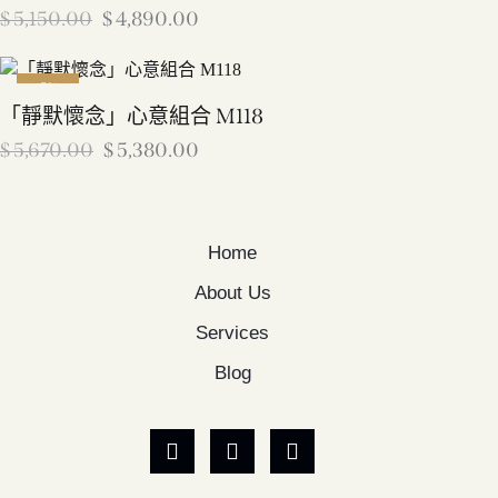
$
5,150.00
$
4,890.00
-5%
「靜默懷念」心意組合 M118
$
5,670.00
$
5,380.00
Home
About Us
Services
Blog