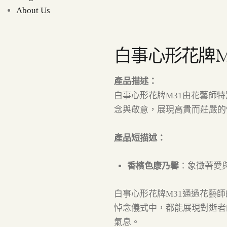
About Us
白事心形花牌M
產品描述：
白事心形花牌M31由花藝師
念與敬意，展現高貴而莊嚴的
產品短描述：
香檳色康乃馨
：象徵著愛
白事心形花牌M31通過花藝
悼念儀式中，都能展現對逝者
氣息。