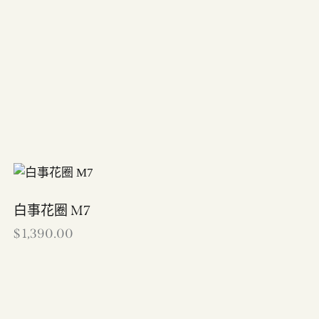
白事花圈 M7
$
1,390.00