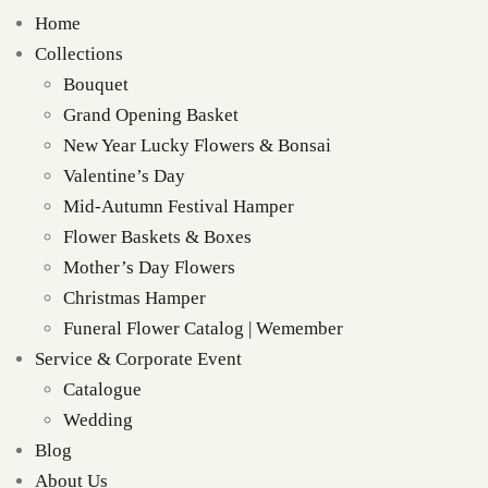
Home
Collections
Bouquet
Grand Opening Basket
New Year Lucky Flowers & Bonsai
Valentine’s Day
Mid-Autumn Festival Hamper
Flower Baskets & Boxes
Mother’s Day Flowers
Christmas Hamper
Funeral Flower Catalog | Wemember
Service & Corporate Event
Catalogue
Wedding
Blog
About Us