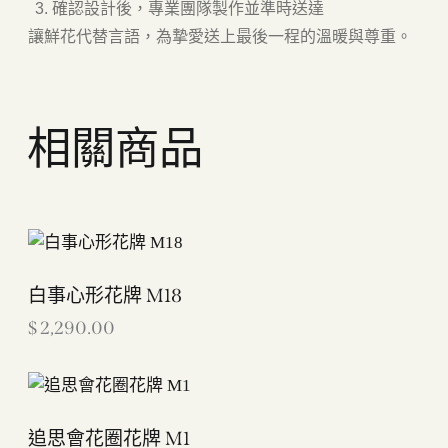
確認設計後，專業團隊製作並準時送達
讓鮮花代替言語，為摯愛送上最後一程的溫暖與尊重。
相關商品
白事心形花牌 M18
$
2,290.00
追思會花圈花牌 M1