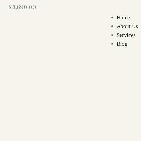
$
3,690.00
Home
About Us
Services
Blog