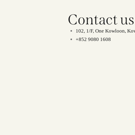
Contact us
102, 1/F, One Kowloon, Ko
+852 9080 1608