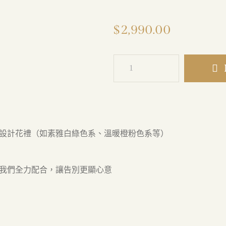
$
2,990.00
格設計花禮（如素雅白綠色系、溫暖橙粉色系等）
，我們全力配合，讓告別更顯心意