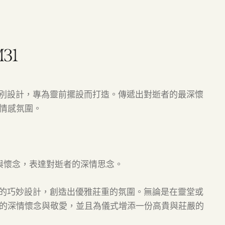
31
特別設計，專為靈前擺設而打造。傳遞出對逝者的最深懷
情感氛圍。
與懷念，表達對逝者的深情思念。
師的巧妙設計，創造出優雅莊重的氛圍。無論是在靈堂或
的深情懷念與敬愛，並且為儀式增添一份高貴與莊嚴的