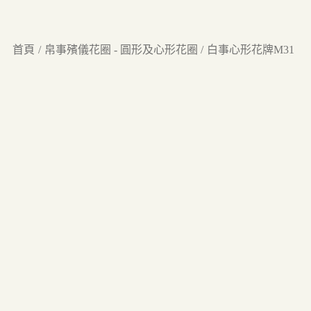
首頁
帛事殯儀花圈 - 圓形及心形花圈
白事心形花牌M31