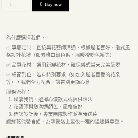
Buy now
為什麼選擇我們？
✅ 專屬定制：直接與花藝師溝通，根據逝者喜好、儀式風
格設計花禮（如素雅白綠色系、溫暖橙粉色系等）
✅ 品質花材：選用新鮮花材，確保儀式當天完美呈現
✅ 細節到位：若有特別要求（如加入逝者喜愛的花朵
等），我們全力配合，讓告別更顯心意
服務流程：
聯繫我們，選擇心儀款式或提供想法
花藝師與您溝通顏色、風格偏好
確認設計後，專業團隊製作並準時送達
讓鮮花代替言語，為摯愛送上最後一程的溫暖與尊重。