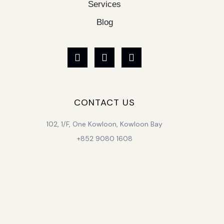
Services
Blog
CONTACT US
102, 1/F, One Kowloon, Kowloon Bay
+852 9080 1608