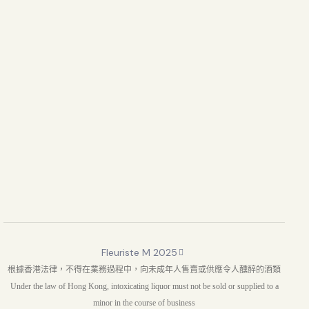
Fleuriste M 2025
根據香港法律，不得在業務過程中，向未成年人售賣或供應令人醺醉的酒類
Under the law of Hong Kong, intoxicating liquor must not be sold or supplied to a
minor in the course of business