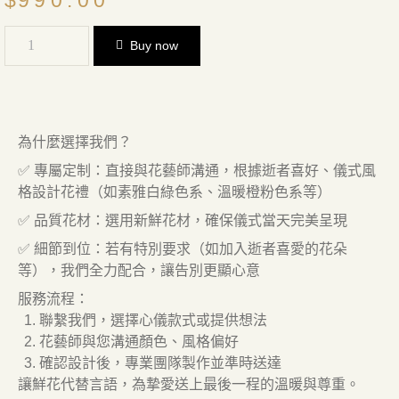
Buy now
為什麼選擇我們？
✅ 專屬定制：直接與花藝師溝通，根據逝者喜好、儀式風
格設計花禮（如素雅白綠色系、溫暖橙粉色系等）
✅ 品質花材：選用新鮮花材，確保儀式當天完美呈現
✅ 細節到位：若有特別要求（如加入逝者喜愛的花朵
等），我們全力配合，讓告別更顯心意
服務流程：
聯繫我們，選擇心儀款式或提供想法
花藝師與您溝通顏色、風格偏好
確認設計後，專業團隊製作並準時送達
讓鮮花代替言語，為摯愛送上最後一程的溫暖與尊重。