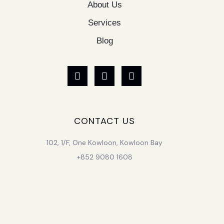
About Us
Services
Blog
CONTACT US
102, 1/F, One Kowloon, Kowloon Bay
+852 9080 1608