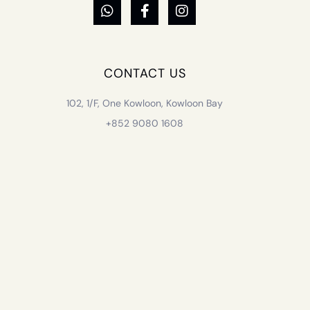
CONTACT US
102, 1/F, One Kowloon, Kowloon Bay
+852 9080 1608