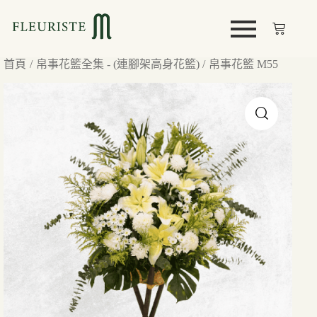
首頁
帛事花籃全集 - (連腳架高身花籃)
帛事花籃 M55