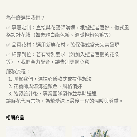
為什麼選擇我們？
✅ 專屬定制：直接與花藝師溝通，根據逝者喜好、儀式風
格設計花禮（如素雅白綠色系、溫暖橙粉色系等）
✅ 品質花材：選用新鮮花材，確保儀式當天完美呈現
✅ 細節到位：若有特別要求（如加入逝者喜愛的花朵
等），我們全力配合，讓告別更顯心意
服務流程：
聯繫我們，選擇心儀款式或提供想法
花藝師與您溝通顏色、風格偏好
確認設計後，專業團隊製作並準時送達
讓鮮花代替言語，為摯愛送上最後一程的溫暖與尊重。
相關商品