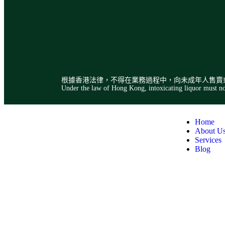
根據香港法律，不得在業務過程中，向未成年人售賣
Under the law of Hong Kong, intoxicating liquor must not 
Home
About U
Services
Blog