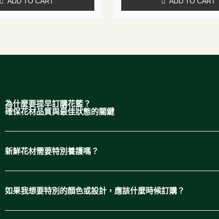
ADD TO CART
ADD TO CART
為什麼要提早訂購花籃？
確保花材品質與最佳狀態的關鍵
新鮮花材需要特別養護嗎？
如果我想要特別的顏色或設計，應該什麼時候訂購？