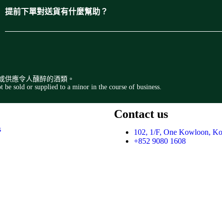
提前下單對送貨有什麼幫助？
或供應令人醺醉的酒類。
be sold or supplied to a minor in the course of business.
Contact us
s
102, 1/F, One Kowloon, K
+852 9080 1608