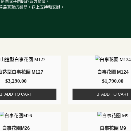
，是團隊共同的心意與關懷。
事表達最真摯的慰問，送上支持和安慰。
山造型白事花圈 M127
白事花圈 M124
$
3,290.00
$
1,790.00
ADD TO CART
ADD TO CART
白事花圈M26
白事花圈 M9